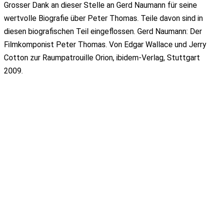
Grosser Dank an dieser Stelle an Gerd Naumann für seine
wertvolle Biografie über Peter Thomas. Teile davon sind in
diesen biografischen Teil eingeflossen. Gerd Naumann: Der
Filmkomponist Peter Thomas. Von Edgar Wallace und Jerry
Cotton zur Raumpatrouille Orion, ibidem-Verlag, Stuttgart
2009.
Newsletter
AKTUELL BLEIBEN
Anmeldung für