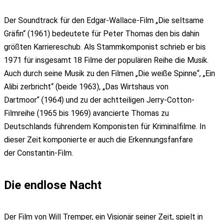
Der Soundtrack für den Edgar-Wallace-Film „Die seltsame
Gräfin“ (1961) bedeutete für Peter Thomas den bis dahin
größten Karriereschub. Als Stammkomponist schrieb er bis
1971 für insgesamt 18 Filme der populären Reihe die Musik.
Auch durch seine Musik zu den Filmen „Die weiße Spinne“, „Ein
Alibi zerbricht“ (beide 1963), „Das Wirtshaus von
Dartmoor“ (1964) und zu der achtteiligen Jerry-Cotton-
Filmreihe (1965 bis 1969) avancierte Thomas zu
Deutschlands führendem Komponisten für Kriminalfilme. In
dieser Zeit komponierte er auch die Erkennungsfanfare
der Constantin-Film.
Die endlose Nacht
Der Film von Will Tremper, ein Visionär seiner Zeit, spielt in