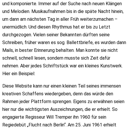
und komponierte. Immer auf der Suche nach neuen Klängen
und Melodien. Musikaufnahmen bis in die späte Nacht hinein,
um dann am nächsten Tag in aller Früh weiterzumachen –
unermüdlich. Und diesen Rhythmus hat er bis zu Letzt
durchgezogen. Vielen seiner Bekannten dürften seine
Schreiben, früher waren es sog. Ballettbriefe, es wurden dann
Mails, in bester Erinnerung behalten. Man konnte sie nicht
schnell, schnell lesen, sondern musste sich Zeit dafür
nehmen. Aber jedes Schriftstück war ein kleines Kunstwerk.
Hier ein Beispiel:
Diese Website kann nur einen kleinen Teil seines immensen
kreativen Schaffens wiedergeben, denn das würde den
Rahmen jeder Plattform sprengen. Eigens zu erwähnen seien
hier nur die wichtigsten Auszeichnungen, die er erhielt. So
engagierte Regisseur Will Tremper ihn 1960 für sein
Regiedebüt „Flucht nach Berlin“. Am 25. Juni 1961 erhielt