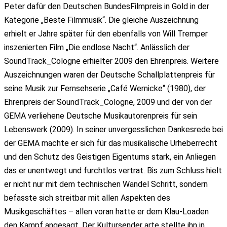
Peter dafür den Deutschen BundesFilmpreis in Gold in der
Kategorie „Beste Filmmusik“. Die gleiche Auszeichnung
erhielt er Jahre später für den ebenfalls von Will Tremper
inszenierten Film „Die endlose Nacht“. Anlässlich der
SoundTrack_Cologne erhielter 2009 den Ehrenpreis. Weitere
Auszeichnungen waren der Deutsche Schallplattenpreis für
seine Musik zur Fernsehserie „Café Wernicke“ (1980), der
Ehrenpreis der SoundTrack_Cologne, 2009 und der von der
GEMA verliehene Deutsche Musikautorenpreis für sein
Lebenswerk (2009). In seiner unvergesslichen Dankesrede bei
der GEMA machte er sich für das musikalische Urheberrecht
und den Schutz des Geistigen Eigentums stark, ein Anliegen
das er unentwegt und furchtlos vertrat. Bis zum Schluss hielt
er nicht nur mit dem technischen Wandel Schritt, sondern
befasste sich streitbar mit allen Aspekten des
Musikgeschäftes – allen voran hatte er dem Klau-Loaden
den Kampf angesagt. Der Kultursender arte stellte ihn in