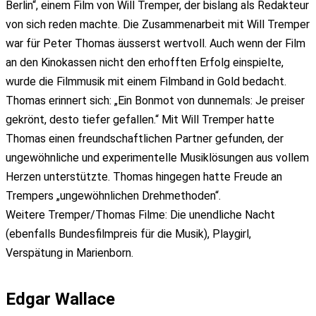
Berlin“, einem Film von Will Tremper, der bislang als Redakteur
von sich reden machte. Die Zusammenarbeit mit Will Tremper
war für Peter Thomas äusserst wertvoll. Auch wenn der Film
an den Kinokassen nicht den erhofften Erfolg einspielte,
wurde die Filmmusik mit einem Filmband in Gold bedacht.
Thomas erinnert sich: „Ein Bonmot von dunnemals: Je preiser
gekrönt, desto tiefer gefallen.“ Mit Will Tremper hatte
Thomas einen freundschaftlichen Partner gefunden, der
ungewöhnliche und experimentelle Musiklösungen aus vollem
Herzen unterstützte. Thomas hingegen hatte Freude an
Trempers „ungewöhnlichen Drehmethoden“.
Weitere Tremper/Thomas Filme: Die unendliche Nacht
(ebenfalls Bundesfilmpreis für die Musik), Playgirl,
Verspätung in Marienborn.
Edgar Wallace