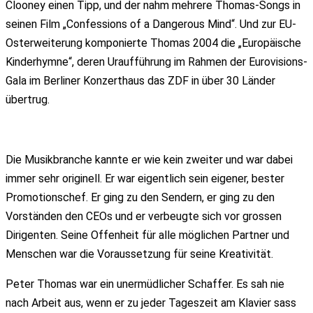
Clooney einen Tipp, und der nahm mehrere Thomas-Songs in
seinen Film „Confessions of a Dangerous Mind“. Und zur EU-
Osterweiterung komponierte Thomas 2004 die „Europäische
Kinderhymne“, deren Uraufführung im Rahmen der Eurovisions-
Gala im Berliner Konzerthaus das ZDF in über 30 Länder
übertrug.
Die Musikbranche kannte er wie kein zweiter und war dabei
immer sehr originell. Er war eigentlich sein eigener, bester
Promotionschef. Er ging zu den Sendern, er ging zu den
Vorständen den CEOs und er verbeugte sich vor grossen
Dirigenten. Seine Offenheit für alle möglichen Partner und
Menschen war die Voraussetzung für seine Kreativität.
Peter Thomas war ein unermüdlicher Schaffer. Es sah nie
nach Arbeit aus, wenn er zu jeder Tageszeit am Klavier sass