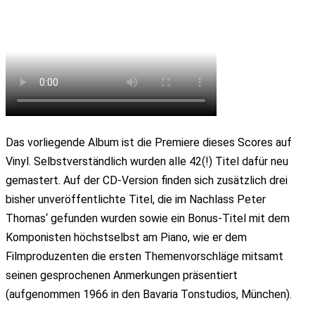
Das vorliegende Album ist die Premiere dieses Scores auf
Vinyl. Selbstverständlich wurden alle 42(!) Titel dafür neu
gemastert. Auf der CD-Version finden sich zusätzlich drei
bisher unveröffentlichte Titel, die im Nachlass Peter
Thomas‘ gefunden wurden sowie ein Bonus-Titel mit dem
Komponisten höchstselbst am Piano, wie er dem
Filmproduzenten die ersten Themenvorschläge mitsamt
seinen gesprochenen Anmerkungen präsentiert
(aufgenommen 1966 in den Bavaria Tonstudios, München).