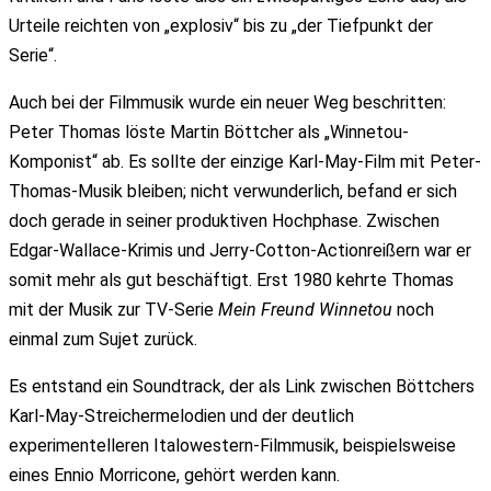
Urteile reichten von „explosiv“ bis zu „der Tiefpunkt der
Serie“.
Auch bei der Filmmusik wurde ein neuer Weg beschritten:
Peter Thomas löste Martin Böttcher als „Winnetou-
Komponist“ ab. Es sollte der einzige Karl-May-Film mit Peter-
Thomas-Musik bleiben; nicht verwunderlich, befand er sich
doch gerade in seiner produktiven Hochphase. Zwischen
Edgar-Wallace-Krimis und Jerry-Cotton-Actionreißern war er
somit mehr als gut beschäftigt. Erst 1980 kehrte Thomas
mit der Musik zur TV-Serie
Mein Freund Winnetou
noch
einmal zum Sujet zurück.
Es entstand ein Soundtrack, der als Link zwischen Böttchers
Karl-May-Streichermelodien und der deutlich
experimentelleren Italowestern-Filmmusik, beispielsweise
eines Ennio Morricone, gehört werden kann.