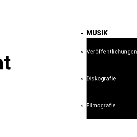
MUSIK
Veröffentlichungen
ht
Diskografie
Filmografie