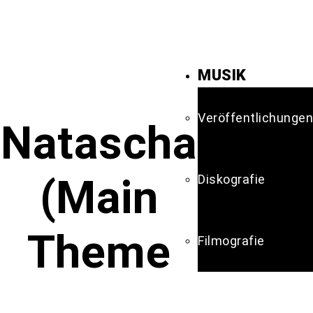
MUSIK
Veröffentlichungen
Natascha
(Main
Diskografie
Theme
Filmografie